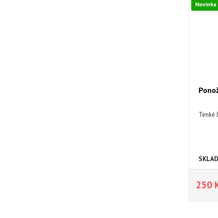
Novinka
Pono
Tenké 
SKLA
250 