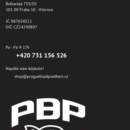
Bulharská 735/30
101 00 Praha 10 - Vršovice
IČ: 987654321
DIČ: CZ24290807
Po - Pá 9-17h
+420 731 156 526
Napište nám kdykoliv!
shop@pragueblackpanthers.cz