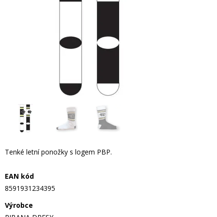
Tenké letní ponožky s logem PBP.
EAN kód
8591931234395
Výrobce