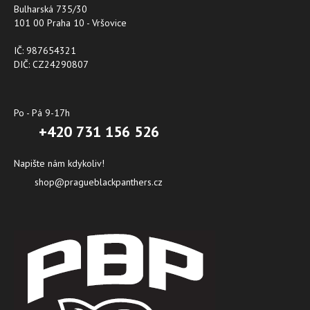
Bulharská 735/30
101 00 Praha 10 - Vršovice
IČ: 987654321
DIČ: CZ24290807
Po - Pá 9-17h
+420 731 156 526
Napište nám kdykoliv!
shop@pragueblackpanthers.cz