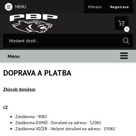
MENU
Přihlásit
Registrace
0
Menu
DOPRAVA A PLATBA
Zbůsob doručení
CZ
Zásilkovna - 90Kč
Zásilkovna DOMŮ - Doručení na adresu - 120Kč
Zásilkovna VEČER - Večerní doručení na adresu - 150Kč