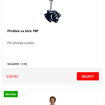
Přívěšek na klíče PBP
PVC přívešek na klíče
SKLADEM > 5 KS
100 Kč
Novinka