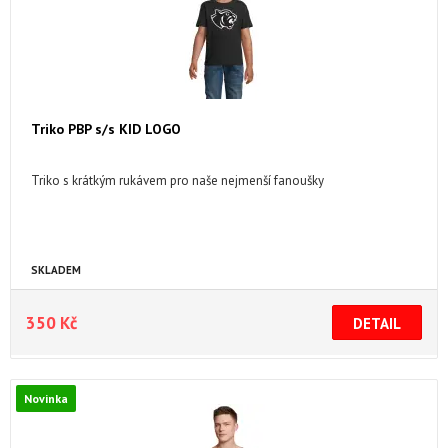
Triko PBP s/s KID LOGO
Triko s krátkým rukávem pro naše nejmenší fanoušky
SKLADEM
350 Kč
Novinka