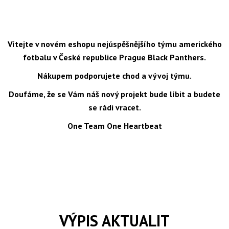
Vítejte v novém eshopu nejúspěšnějšího týmu amerického
fotbalu v České republice Prague Black Panthers.
Nákupem podporujete chod a vývoj týmu.
Doufáme, že se Vám náš nový projekt bude líbit a budete
se rádi vracet.
One Team One Heartbeat
VÝPIS AKTUALIT