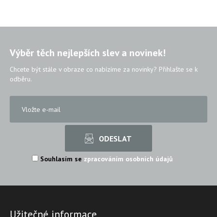
Výběr těch nejlepších slev a novinek!
Chcete být stále v obraze co nabízíme za novinky? Přihlašte se k
odběru.
Souhlasím se
zpracováním osobních údajů
Užitečné informace