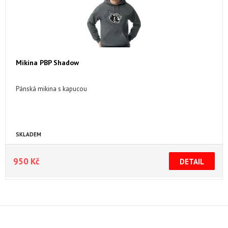
Mikina PBP Shadow
Pánská mikina s kapucou
SKLADEM
950 Kč