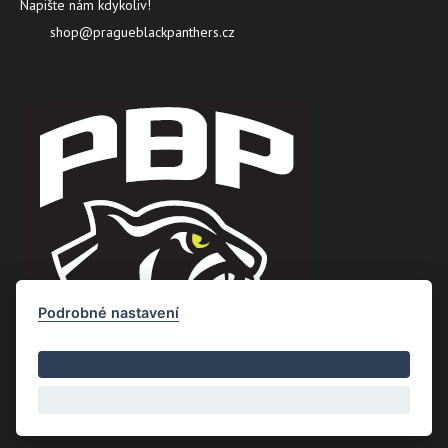
Napište nám kdykoliv!
shop@pragueblackpanthers.cz
Podrobné nastavení
Copyright © Nový Web s.r.o. 2026