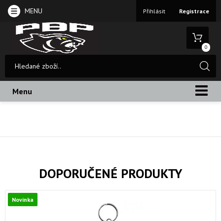
MENU
Přihlásit
Registrace
0
Menu
DOPORUČENÉ PRODUKTY
Novinka