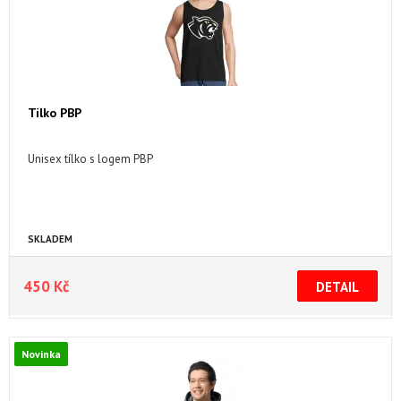
Tílko PBP
Unisex tílko s logem PBP
SKLADEM
450 Kč
Novinka