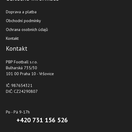
Doprava a platba
Obchodní podmínky
Ochrana osobních údajů
Kontakt
Kontakt
PBP Football s.r.o.
Bulharská 735/30
101 00 Praha 10 - Vršovice
IČ: 987654321
DIČ: CZ24290807
Po - Pá 9-17h
+420 731 156 526