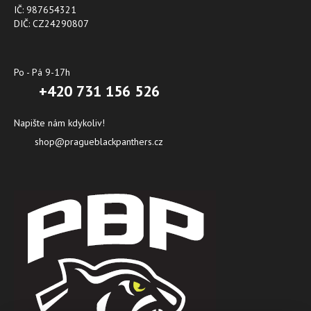
IČ: 987654321
DIČ: CZ24290807
Po - Pá 9-17h
+420 731 156 526
Napište nám kdykoliv!
shop@pragueblackpanthers.cz