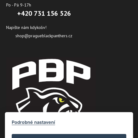
Po - Pá 9-17h
+420 731 156 526
Napište nám kdykoliv!
shop@pragueblackpanthers.cz
Podrobné nastavení