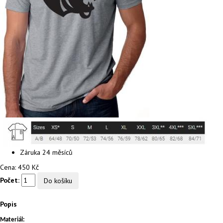
Záruka
24 měsíců
Cena:
450 Kč
Počet:
Popis
Materiál: