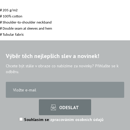
# 205 g/m2
# 100% cotton
# Shoulder-to-shoulder neckband
# Double seam at sleeves and hem
# Tubular fabric
Výběr těch nejlepších slev a novinek!
Chcete být stále v obraze co nabízíme za novinky? Přihlašte se k
odběru.
Souhlasím se
zpracováním osobních údajů