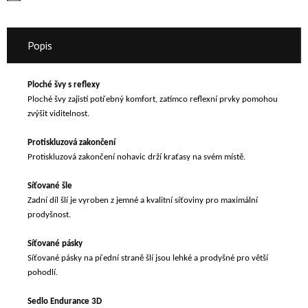
Popis
Ploché švy s reflexy
Ploché švy zajistí potřebný komfort, zatímco reflexní prvky pomohou
zvýšit viditelnost.
Protiskluzová zakončení
Protiskluzová zakončení nohavic drží kraťasy na svém místě.
Síťované šle
Zadní díl šlí je vyroben z jemné a kvalitní síťoviny pro maximální
prodyšnost.
Síťované pásky
Síťované pásky na přední straně šlí jsou lehké a prodyšné pro větší
pohodlí.
Sedlo Endurance 3D