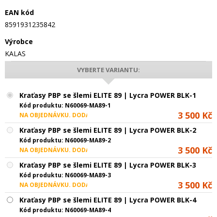
EAN kód
8591931235842
Výrobce
KALAS
VYBERTE VARIANTU:
Kraťasy PBP se šlemi ELITE 89 | Lycra POWER BLK-1
Kód produktu:
N60069-MA89-1
3 500 Kč
NA OBJEDNÁVKU. DODACÍ LHŮTA CCA 4 TÝDNY
Kraťasy PBP se šlemi ELITE 89 | Lycra POWER BLK-2
Kód produktu:
N60069-MA89-2
3 500 Kč
NA OBJEDNÁVKU. DODACÍ LHŮTA CCA 4 TÝDNY
Kraťasy PBP se šlemi ELITE 89 | Lycra POWER BLK-3
Kód produktu:
N60069-MA89-3
3 500 Kč
NA OBJEDNÁVKU. DODACÍ LHŮTA CCA 4 TÝDNY
Kraťasy PBP se šlemi ELITE 89 | Lycra POWER BLK-4
Kód produktu:
N60069-MA89-4