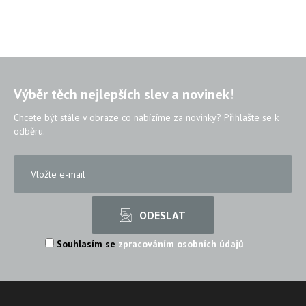
Výběr těch nejlepších slev a novinek!
Chcete být stále v obraze co nabízíme za novinky? Přihlašte se k
odběru.
Souhlasím se
zpracováním osobních údajů