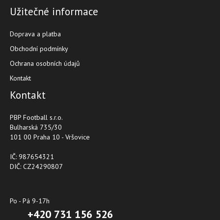
Užitečné informace
Doprava a platba
Obchodní podmínky
Ochrana osobních údajů
Kontakt
Kontakt
PBP Football s.r.o.
Bulharská 735/30
101 00 Praha 10 - Vršovice
IČ: 987654321
DIČ: CZ24290807
Po - Pá 9-17h
+420 731 156 526