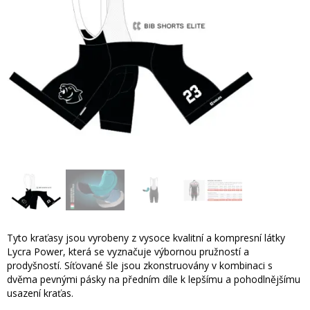
Tyto kraťasy jsou vyrobeny z vysoce kvalitní a kompresní látky
Lycra Power, která se vyznačuje výbornou pružností a
prodyšností. Síťované šle jsou zkonstruovány v kombinaci s
dvěma pevnými pásky na předním díle k lepšímu a pohodlnějšímu
usazení kraťas.