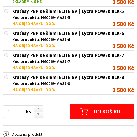
3 500 Kč
SKLADEM < 5 KS
Kraťasy PBP se šlemi ELITE 89 | Lycra POWER BLK-5
Kód produktu:
N60069-MA89-5
3 500 Kč
NA OBJEDNÁVKU. DODACÍ LHŮTA CCA 4 TÝDNY
Kraťasy PBP se šlemi ELITE 89 | Lycra POWER BLK-6
Kód produktu:
N60069-MA89-6
3 500 Kč
NA OBJEDNÁVKU. DODACÍ LHŮTA CCA 4 TÝDNY
Kraťasy PBP se šlemi ELITE 89 | Lycra POWER BLK-7
Kód produktu:
N60069-MA89-7
3 500 Kč
NA OBJEDNÁVKU. DODACÍ LHŮTA CCA 4 TÝDNY
Kraťasy PBP se šlemi ELITE 89 | Lycra POWER BLK-8
Kód produktu:
N60069-MA89-8
3 500 Kč
NA OBJEDNÁVKU. DODACÍ LHŮTA CCA 4 TÝDNY
ks
Dotaz na produkt