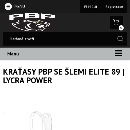
MENU
Přihlásit
Registrace
0
Menu
KRAŤASY PBP SE ŠLEMI ELITE 89 |
LYCRA POWER