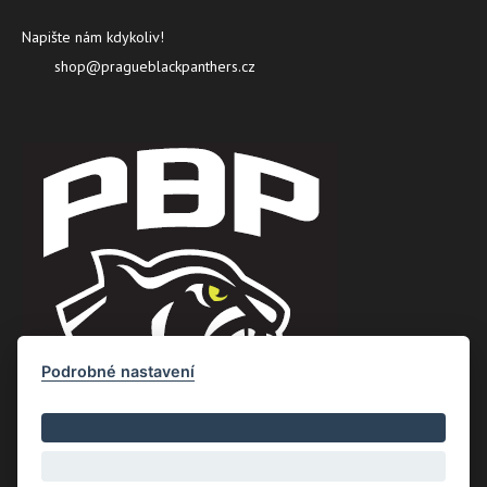
Napište nám kdykoliv!
shop@pragueblackpanthers.cz
Podrobné nastavení
Copyright © Nový Web s.r.o. 2026