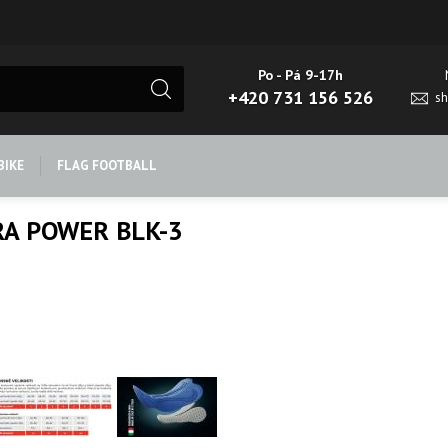
Po - Pá 9-17h
+420 731 156 526
s
BIKE
FLAG FOOTBALL
CRA POWER BLK-3