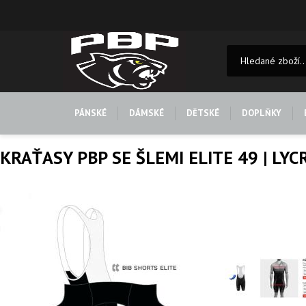
PÁNSKÉ
DÁMSKÉ
DĚTSKÉ
DOPLŇKY
KRAŤASY PBP SE ŠLEMI ELITE 49 | LY