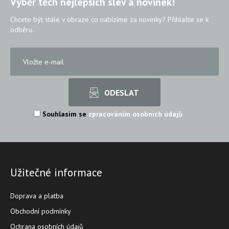
Výběr těch nejlepších slev a novinek!
Chcete být stále v obraze co nabízíme za novinky? Přihlašte se k
odběru.
Souhlasím se
zpracováním osobních údajů
Užitečné informace
Doprava a platba
Obchodní podmínky
Ochrana osobních údajů