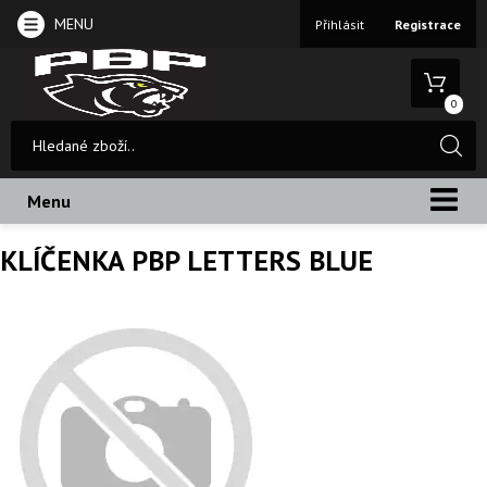
MENU
Přihlásit
Registrace
0
Menu
KLÍČENKA PBP LETTERS BLUE