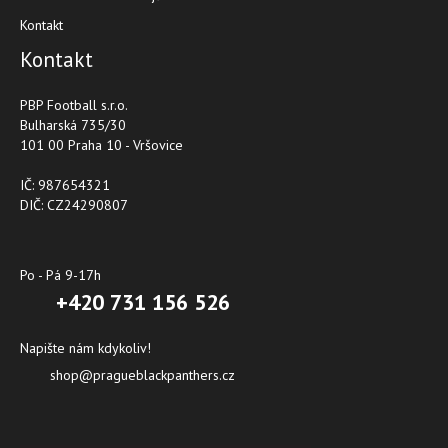
Kontakt
Kontakt
PBP Football s.r.o.
Bulharská 735/30
101 00 Praha 10 - Vršovice
IČ: 987654321
DIČ: CZ24290807
Po - Pá 9-17h
+420 731 156 526
Napište nám kdykoliv!
shop@pragueblackpanthers.cz