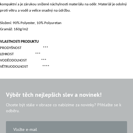
kompaktní a je zárukou snížené náchylnosti materiálu na oděr. Materiál je odolný
proti větru a vodě a velice snadný na údržbu.
Složení: 90% Polyester, 10% Polyuretan
Gramáž: 160g/m2
VLASTNOSTI PRODUKTU
PRODYŠNOST
***
LEHKOST
***
VODĚODOLNOST
***
VĚTRUODOLNOST
****
Výběr těch nejlepších slev a novinek!
Chcete být stále v obraze co nabízíme za novinky? Přihlašte se k
odběru.