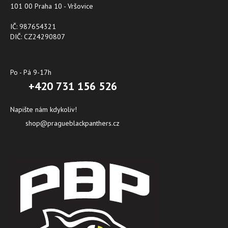
101 00 Praha 10 - Vršovice
IČ: 987654321
DIČ: CZ24290807
Po - Pá 9-17h
+420 731 156 526
Napište nám kdykoliv!
shop@pragueblackpanthers.cz