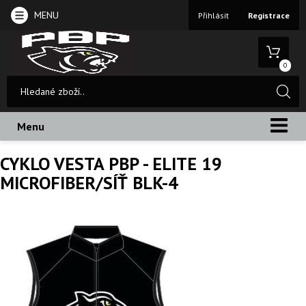
MENU
Přihlásit
Registrace
0
Menu
CYKLO VESTA PBP - ELITE 19
MICROFIBER/SÍŤ BLK-4