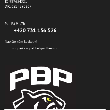
IČ: 987654321
DIČ: CZ24290807
Po - Pá 9-17h
+420 731 156 526
Napište nám kdykoliv!
shop@pragueblackpanthers.cz