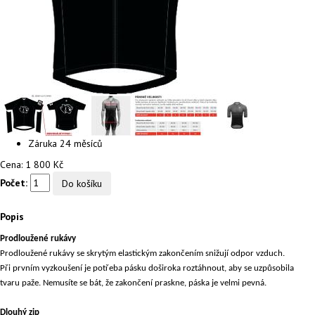
Záruka
24 měsíců
Cena:
1 800 Kč
Počet:
Popis
Prodloužené rukávy
Prodloužené rukávy se skrytým elastickým zakončením snižují odpor vzduch.
Při prvním vyzkoušení je potřeba pásku doširoka roztáhnout, aby se uzpůsobila
tvaru paže. Nemusíte se bát, že zakončení praskne, páska je velmi pevná.
Dlouhý zip