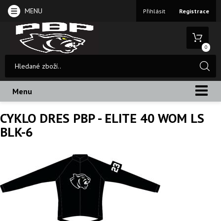
MENU
Přihlásit
Registrace
0
Menu
CYKLO DRES PBP - ELITE 40 WOM LS
BLK-6