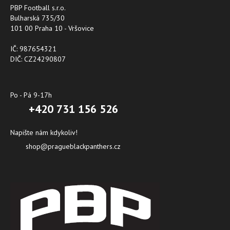
PBP Football s.r.o.
Bulharská 735/30
101 00 Praha 10 - Vršovice
IČ: 987654321
DIČ: CZ24290807
Po - Pá 9-17h
+420 731 156 526
Napište nám kdykoliv!
shop@pragueblackpanthers.cz