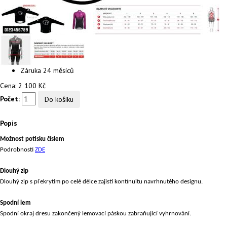
Záruka
24 měsíců
Cena:
2 100 Kč
Počet:
Popis
Možnost potisku číslem
Podrobnosti
ZDE
Dlouhý zip
Dlouhý zip s překrytím po celé délce zajistí kontinuitu navrhnutého designu.
Spodní lem
Spodní okraj dresu zakončený lemovací páskou zabraňující vyhrnování.