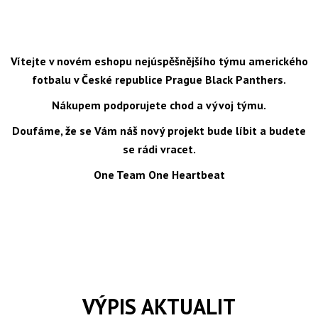
Vítejte v novém eshopu nejúspěšnějšího týmu amerického
fotbalu v České republice Prague Black Panthers.
Nákupem podporujete chod a vývoj týmu.
Doufáme, že se Vám náš nový projekt bude líbit a budete
se rádi vracet.
One Team One Heartbeat
VÝPIS AKTUALIT