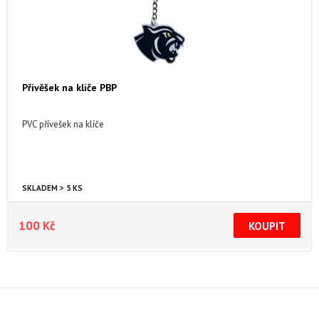
Přívěšek na klíče PBP
PVC přívešek na klíče
SKLADEM > 5 KS
100 Kč