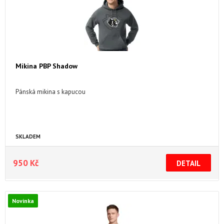
Mikina PBP Shadow
Pánská mikina s kapucou
SKLADEM
950 Kč
Novinka