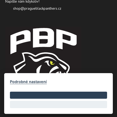
Napište nám kdykoliv!
shop@pragueblackpanthers.cz
Podrobné nastavení
Copyright © Nový Web s.r.o. 2026