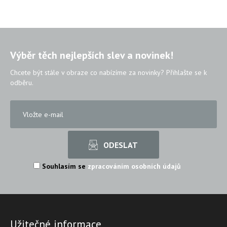
Výběr těch nejlepších slev a novinek!
Chcete být stále v obraze co nabízíme za novinky? Přihlašte se k
odběru.
Souhlasím se
zpracováním osobních údajů
Užitečné informace