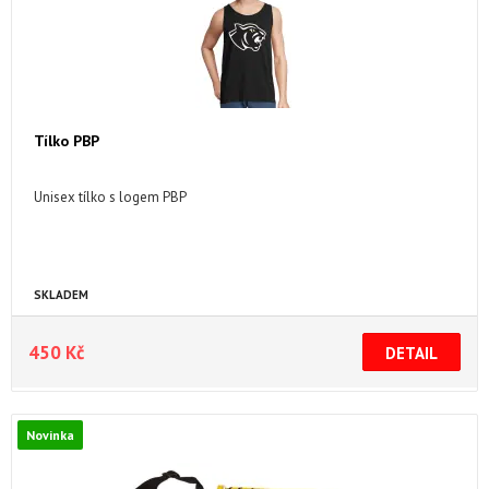
Tílko PBP
Unisex tílko s logem PBP
SKLADEM
450 Kč
Novinka