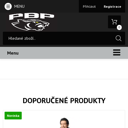
MENU
Přihlásit
Registrace
0
Menu
DOPORUČENÉ PRODUKTY
Novinka