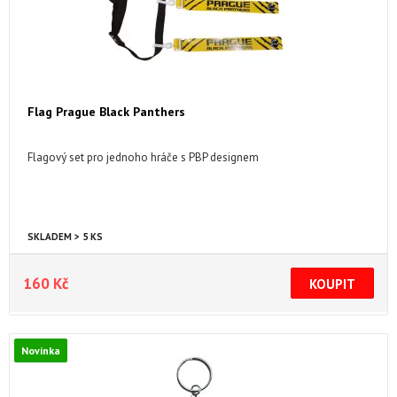
Flag Prague Black Panthers
Flagový set pro jednoho hráče s PBP designem
SKLADEM > 5 KS
160 Kč
Novinka