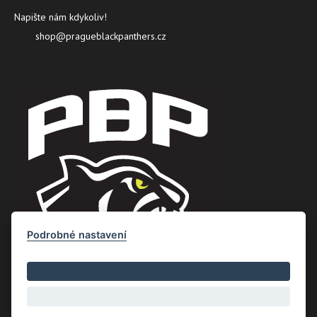
Napište nám kdykoliv!
shop@pragueblackpanthers.cz
Podrobné nastavení
Copyright © Nový Web s.r.o. 2026