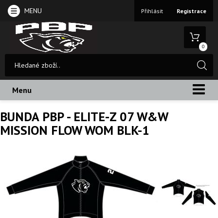
MENU
Přihlásit
Registrace
0
Menu
BUNDA PBP - ELITE-Z 07 W&W
MISSION FLOW WOM BLK-1