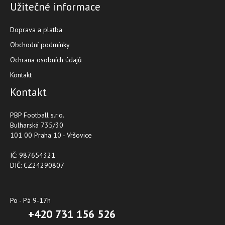
Užitečné informace
Doprava a platba
Obchodní podmínky
Ochrana osobních údajů
Kontakt
Kontakt
PBP Football s.r.o.
Bulharská 735/30
101 00 Praha 10 - Vršovice
IČ: 987654321
DIČ: CZ24290807
Po - Pá 9-17h
+420 731 156 526