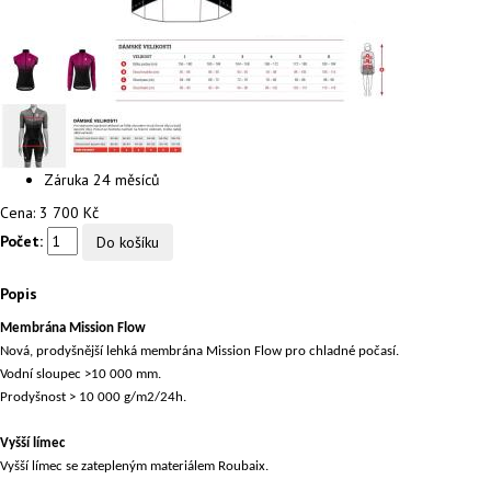
Záruka
24 měsíců
Cena:
3 700 Kč
Počet:
Popis
Membrána Mission Flow
Nová, prodyšnější lehká membrána Mission Flow pro chladné počasí.
Vodní sloupec >10 000 mm.
Prodyšnost > 10 000 g/m2/24h.
Vyšší límec
Vyšší límec se zatepleným materiálem Roubaix.