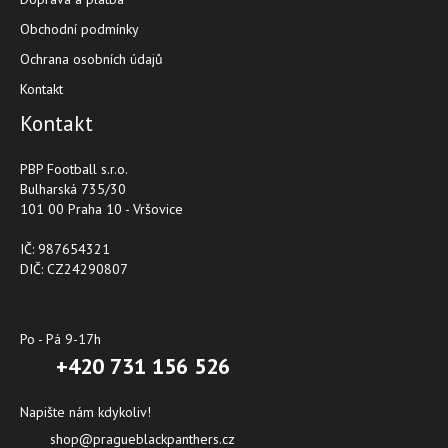
Obchodní podmínky
Ochrana osobních údajů
Kontakt
Kontakt
PBP Football s.r.o.
Bulharská 735/30
101 00 Praha 10 - Vršovice
IČ: 987654321
DIČ: CZ24290807
Po - Pá 9-17h
+420 731 156 526
Napište nám kdykoliv!
shop@pragueblackpanthers.cz