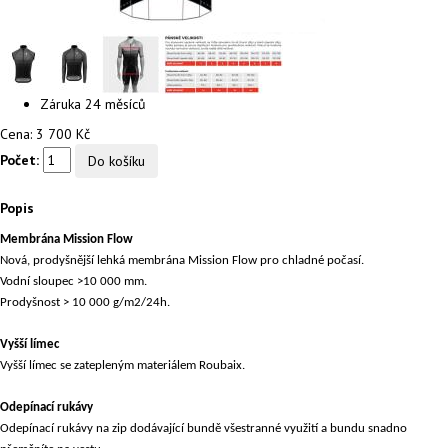
Záruka
24 měsíců
Cena:
3 700 Kč
Počet:
Popis
Membrána Mission Flow
Nová, prodyšnější lehká membrána Mission Flow pro chladné počasí.
Vodní sloupec >10 000 mm.
Prodyšnost > 10 000 g/m2/24h.
Vyšší límec
Vyšší límec se zatepleným materiálem Roubaix.
Odepínací rukávy
Odepínací rukávy na zip dodávající bundě všestranné využití a bundu snadno