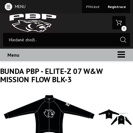
MENU
Přihlásit
Registrace
0
Menu
BUNDA PBP - ELITE-Z 07 W&W
MISSION FLOW BLK-3