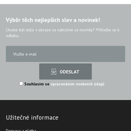
Výběr těch nejlepších slev a novinek!
Chcete být stále v obraze co nabízíme za novinky? Přihlašte se k
odběru.
Souhlasím se
zpracováním osobních údajů
Užitečné informace
Doprava a platba